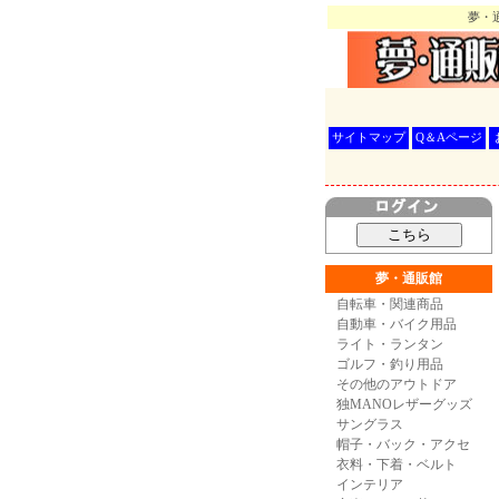
夢・通
サイトマップ
Q＆Aページ
夢・通販館
自転車・関連商品
自動車・バイク用品
ライト・ランタン
ゴルフ・釣り用品
その他のアウトドア
独MANOレザーグッズ
サングラス
帽子・バック・アクセ
衣料・下着・ベルト
インテリア