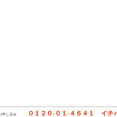
０１２０-０１-４６４１ イチ
お申し込み