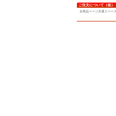
ご注文について（仮）
全商品ページ共通スペー