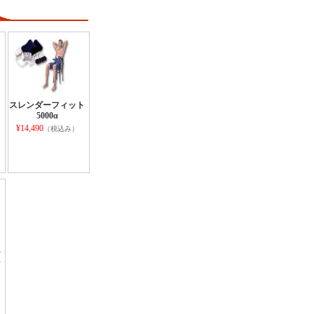
スレンダーフィット
5000α
¥14,490
（税込み）
ー
ン