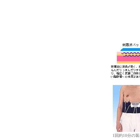
1回約10分の